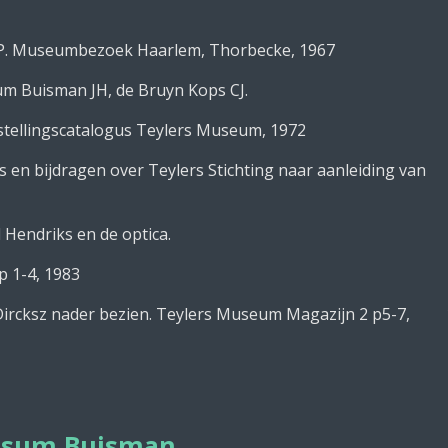
P. Museumbezoek Haarlem, Thorbecke, 1967
um Buisman JH, de Bruyn Kops CJ.
lingscatalogus Teylers Museum, 1972
s en bijdragen over Teylers Stichting naar aanleiding van
Hendriks en de optica.
1-4, 1983
Dircksz nader bezien. Teylers Museum Magazijn 2 p5-7,
rssum Buisman