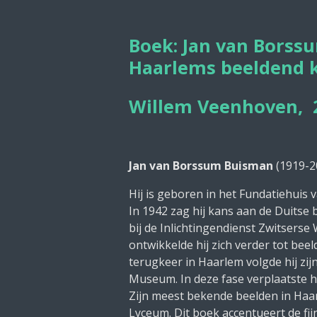
Boek: Jan van Borss
Haarlems beeldend 
Willem Veenhoven, 
Jan van Borssum Buisman
(1919-20
Hij is geboren in het Fundatiehuis 
In 1942 zag hij kans aan de Duitse 
bij de Inlichtingendienst Zwitsers
ontwikkelde hij zich verder tot be
terugkeer in Haarlem volgde hij zij
Museum. In deze fase verplaatste hi
Zijn meest bekende beelden in Haar
Lyceum. Dit boek accentueert de fijn