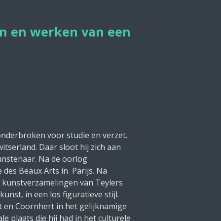
en en werken van een
 onderbroken voor studie en verzet.
tserland. Daar sloot hij zich aan
kunstenaar. Na de oorlog
 des Beaux Arts in Parijs. Na
or kunstverzamelingen van Teylers
st, in een los figuratieve stijl.
t en Coornhert in het gelijknamige
e plaats die hij had in het culturele