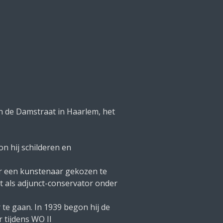
n de Damstraat in Haarlem, het
on hij schilderen en
eur een kunstenaar gekozen te
t als adjunct-conservator onder
 te gaan. In 1939 begon hij de
 tijdens WO II