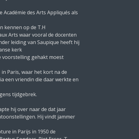
 Académie des Arts Appliqués als
ren kennen op de T.H
eaux Arts waar vooral de docenten
er leiding van Saupique heeft hij
anse kerk
e voorstelling gehakt moest
 in Paris, waar het kort na de
ia een vriendin die daar werkte en
gens tijdgebrek.
pte hij over naar de dat jaar
toonstellingen. Hij vindt jammer
ure in Parijs in 1950 de