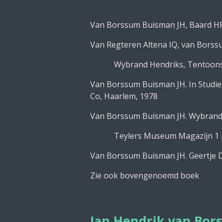
Van Borssum Buisman JH, Baard H
Van Regteren Altena IQ, van Borss
Wybrand Hendriks, Tentoonstel
Van Borssum Buisman JH. In Studie
Co, Haarlem, 1978
Van Borssum Buisman JH. Wybrand 
Teylers Museum Magazijn 1 p 
Van Borssum Buisman JH. Geertje 
Zie ook bovengenoemd boek
Jan Hendrik van Bo