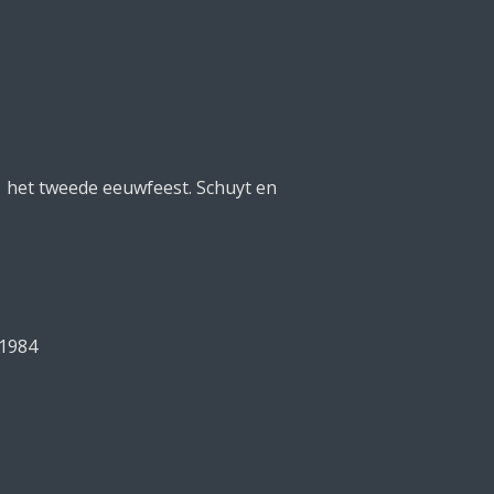
 het tweede eeuwfeest. Schuyt en
 1984