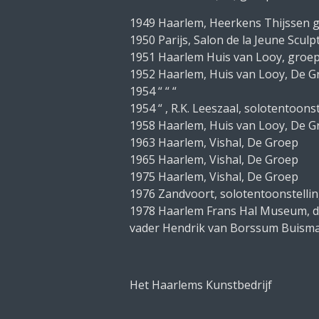
1949 Haarlem, Heerkens Thijssen g
1950 Parijs, Salon de la Jeune Scul
1951 Haarlem Huis van Looy, groep
1952 Haarlem, Huis van Looy, De G
1954 “ “ “
1954 “ , R.K. Leeszaal, solotentoonst
1958 Haarlem, Huis van Looy, De G
1963 Haarlem, Vishal, De Groep
1965 Haarlem, Vishal, De Groep
1975 Haarlem, Vishal, De Groep
1976 Zandvoort, solotentoonstelli
1978 Haarlem Frans Hal Museum, d
vader Hendrik van Borssum Buism
Het Haarlems Kunstbedrijf