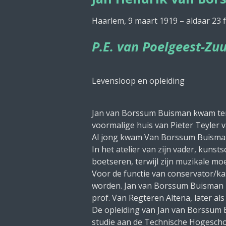
Haarlem, 9 maart 1919 – aldaar 23 
P.E. van Poelgeest-Zu
Levensloop en opleiding
Jan van Borssum Buisman kwam ter 
voormalige huis van Pieter Teyler 
Al jong kwam Van Borssum Buisman
In het atelier van zijn vader, kuns
boetseren, terwijl zijn muzikale mo
Voor de functie van conservator/ka
worden. Jan van Borssum Buisman k
prof. Van Regteren Altena, later al
De opleiding van Jan van Borssum Bu
studie aan de Technische Hogeschool